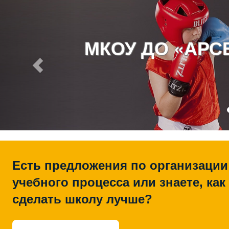
МКОУ ДО «АР
Есть предложения по организации
учебного процесса или знаете, как
сделать школу лучше?