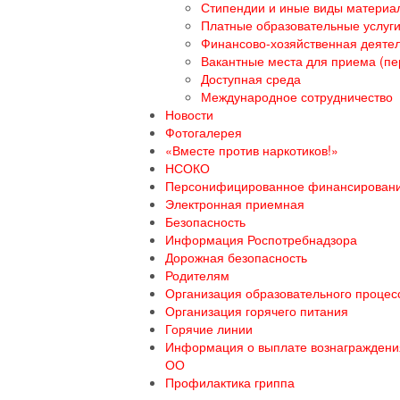
Стипендии и иные виды материа
Платные образовательные услуг
Финансово-хозяйственная деяте
Вакантные места для приема (пе
Доступная среда
Международное сотрудничество
Новости
Фотогалерея
«Вместе против наркотиков!»
НСОКО
Персонифицированное финансирован
Электронная приемная
Безопасность
Информация Роспотребнадзора
Дорожная безопасность
Родителям
Организация образовательного процесс
Организация горячего питания
Горячие линии
Информация о выплате вознаграждения
ОО
Профилактика гриппа