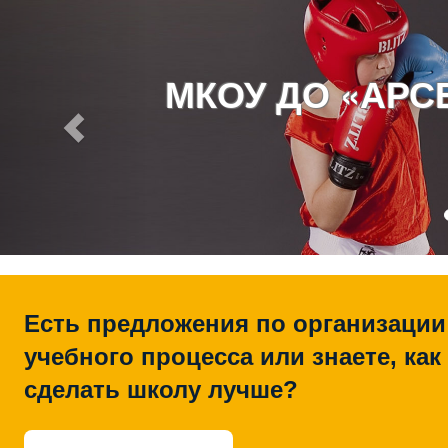
МКОУ ДО «АР
Есть предложения по организации
учебного процесса или знаете, как
сделать школу лучше?