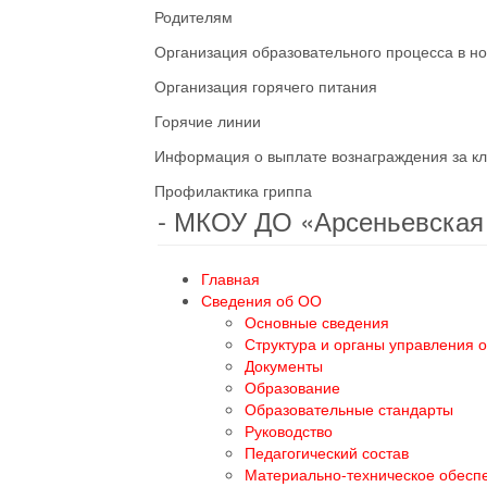
Родителям
Организация образовательного процесса в н
Организация горячего питания
Горячие линии
Информация о выплате вознаграждения за кл
Профилактика гриппа
- МКОУ ДО «Арсеньевска
Главная
Сведения об ОО
Основные сведения
Структура и органы управления 
Документы
Образование
Образовательные стандарты
Руководство
Педагогический состав
Материально-техническое обесп