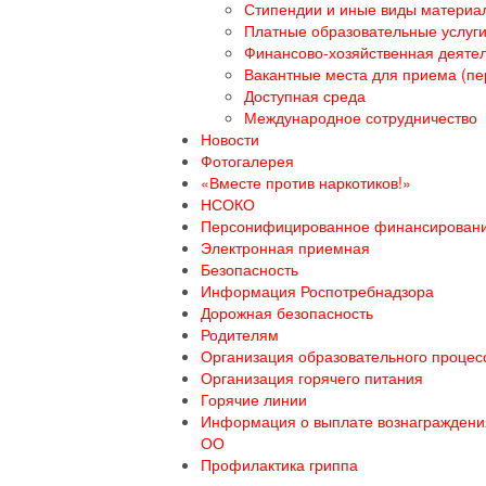
Стипендии и иные виды материа
Платные образовательные услуг
Финансово-хозяйственная деяте
Вакантные места для приема (пе
Доступная среда
Международное сотрудничество
Новости
Фотогалерея
«Вместе против наркотиков!»
НСОКО
Персонифицированное финансирован
Электронная приемная
Безопасность
Информация Роспотребнадзора
Дорожная безопасность
Родителям
Организация образовательного процесс
Организация горячего питания
Горячие линии
Информация о выплате вознаграждения
ОО
Профилактика гриппа