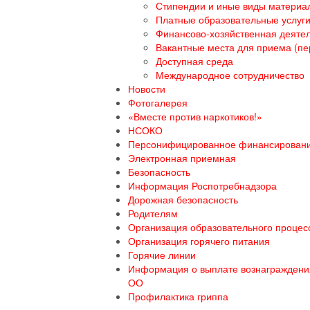
Стипендии и иные виды материа
Платные образовательные услуг
Финансово-хозяйственная деяте
Вакантные места для приема (пе
Доступная среда
Международное сотрудничество
Новости
Фотогалерея
«Вместе против наркотиков!»
НСОКО
Персонифицированное финансирован
Электронная приемная
Безопасность
Информация Роспотребнадзора
Дорожная безопасность
Родителям
Организация образовательного процесс
Организация горячего питания
Горячие линии
Информация о выплате вознаграждения
ОО
Профилактика гриппа