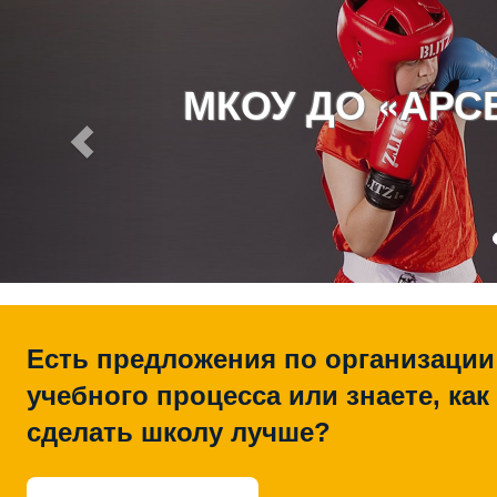
МКОУ ДО «АР
Есть предложения по организации
учебного процесса или знаете, как
сделать школу лучше?