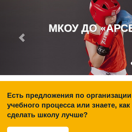
МКОУ ДО «АР
Есть предложения по организации
учебного процесса или знаете, как
сделать школу лучше?