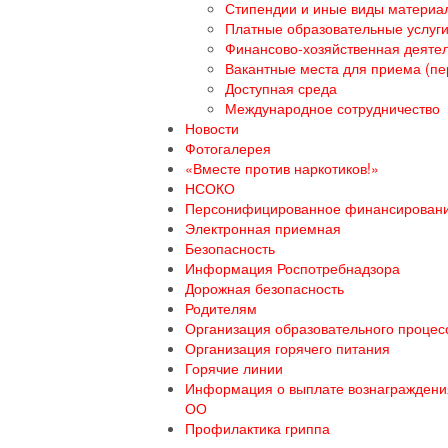
Стипендии и иные виды материа
Платные образовательные услуг
Финансово-хозяйственная деяте
Вакантные места для приема (пе
Доступная среда
Международное сотрудничество
Новости
Фотогалерея
«Вместе против наркотиков!»
НСОКО
Персонифицированное финансирован
Электронная приемная
Безопасность
Информация Роспотребнадзора
Дорожная безопасность
Родителям
Организация образовательного процесс
Организация горячего питания
Горячие линии
Информация о выплате вознаграждения
ОО
Профилактика гриппа