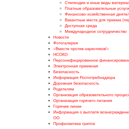
Стипендии и иные виды материа
Платные образовательные услуг
Финансово-хозяйственная деяте
Вакантные места для приема (пе
Доступная среда
Международное сотрудничество
Новости
Фотогалерея
«Вместе против наркотиков!»
НСОКО
Персонифицированное финансирован
Электронная приемная
Безопасность
Информация Роспотребнадзора
Дорожная безопасность
Родителям
Организация образовательного процесс
Организация горячего питания
Горячие линии
Информация о выплате вознаграждения
ОО
Профилактика гриппа