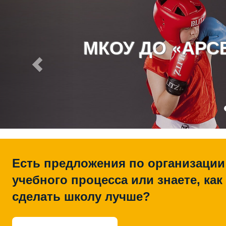
МКОУ ДО «АР
Есть предложения по организации
учебного процесса или знаете, как
сделать школу лучше?