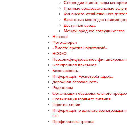
Стипендии и иные виды материа
Платные образовательные услуг
Финансово-хозяйственная деяте
Вакантные места для приема (пе
Доступная среда
Международное сотрудничество
Новости
Фотогалерея
«Вместе против наркотиков!»
НСОКО
Персонифицированное финансирован
Электронная приемная
Безопасность
Информация Роспотребнадзора
Дорожная безопасность
Родителям
Организация образовательного процесс
Организация горячего питания
Горячие линии
Информация о выплате вознаграждения
ОО
Профилактика гриппа