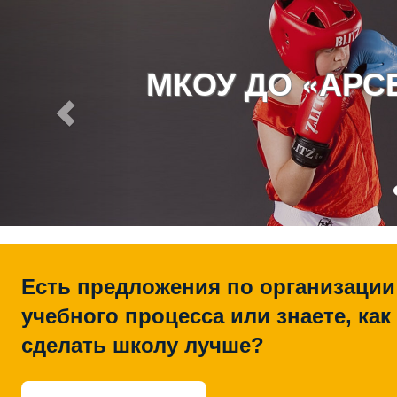
МКОУ ДО «АР
Есть предложения по организации
учебного процесса или знаете, как
сделать школу лучше?