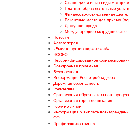
Стипендии и иные виды материа
Платные образовательные услуг
Финансово-хозяйственная деяте
Вакантные места для приема (пе
Доступная среда
Международное сотрудничество
Новости
Фотогалерея
«Вместе против наркотиков!»
НСОКО
Персонифицированное финансирован
Электронная приемная
Безопасность
Информация Роспотребнадзора
Дорожная безопасность
Родителям
Организация образовательного процесс
Организация горячего питания
Горячие линии
Информация о выплате вознаграждения
ОО
Профилактика гриппа