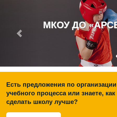
МКОУ ДО «АР
Есть предложения по организации
учебного процесса или знаете, как
сделать школу лучше?