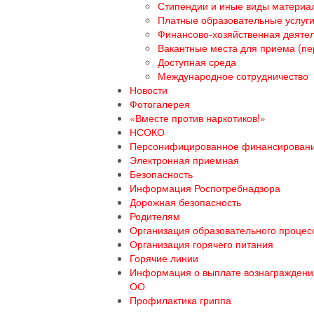
Стипендии и иные виды материа
Платные образовательные услуг
Финансово-хозяйственная деяте
Вакантные места для приема (пе
Доступная среда
Международное сотрудничество
Новости
Фотогалерея
«Вместе против наркотиков!»
НСОКО
Персонифицированное финансирован
Электронная приемная
Безопасность
Информация Роспотребнадзора
Дорожная безопасность
Родителям
Организация образовательного процесс
Организация горячего питания
Горячие линии
Информация о выплате вознаграждения
ОО
Профилактика гриппа