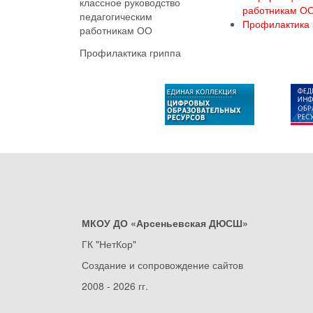
классное руководство
работникам О
педагогическим
Профилактика 
работникам ОО
Профилактика гриппа
МКОУ ДО «Арсеньевская ДЮСШ»
ГК "НетКор"
Создание и сопровождение сайтов
2008 - 2026 гг.