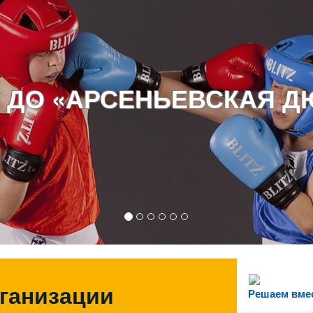
 ДО «АРСЕНЬЕВСКАЯ 
рганизации
Решаем вме