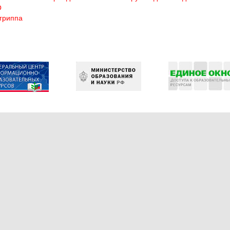
О
гриппа