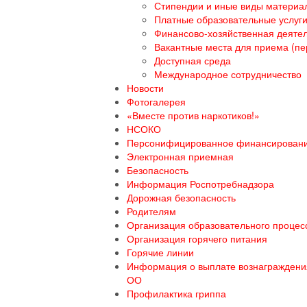
Стипендии и иные виды материа
Платные образовательные услуг
Финансово-хозяйственная деяте
Вакантные места для приема (пе
Доступная среда
Международное сотрудничество
Новости
Фотогалерея
«Вместе против наркотиков!»
НСОКО
Персонифицированное финансирован
Электронная приемная
Безопасность
Информация Роспотребнадзора
Дорожная безопасность
Родителям
Организация образовательного процесс
Организация горячего питания
Горячие линии
Информация о выплате вознаграждения
ОО
Профилактика гриппа