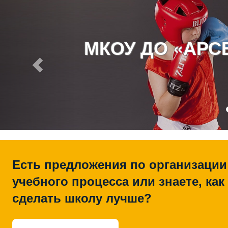
МКОУ ДО «АР
Есть предложения по организации
учебного процесса или знаете, как
сделать школу лучше?