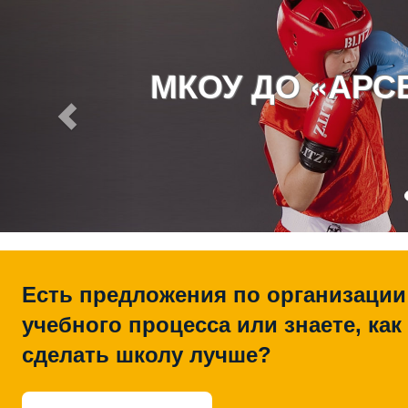
МКОУ ДО «АР
Есть предложения по организации
учебного процесса или знаете, как
сделать школу лучше?