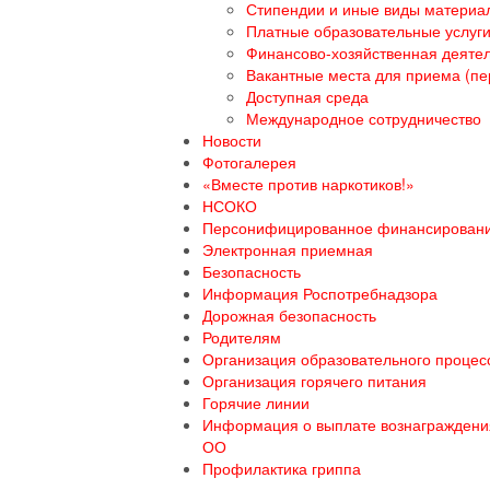
Стипендии и иные виды материа
Платные образовательные услуг
Финансово-хозяйственная деяте
Вакантные места для приема (пе
Доступная среда
Международное сотрудничество
Новости
Фотогалерея
«Вместе против наркотиков!»
НСОКО
Персонифицированное финансирован
Электронная приемная
Безопасность
Информация Роспотребнадзора
Дорожная безопасность
Родителям
Организация образовательного процесс
Организация горячего питания
Горячие линии
Информация о выплате вознаграждения
ОО
Профилактика гриппа