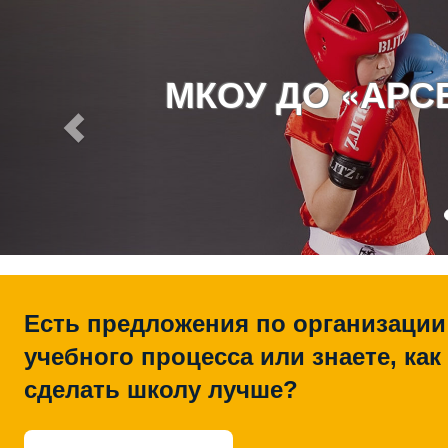
МКОУ ДО «АР
Есть предложения по организации
учебного процесса или знаете, как
сделать школу лучше?