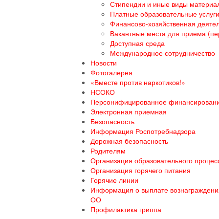
Стипендии и иные виды материа
Платные образовательные услуг
Финансово-хозяйственная деяте
Вакантные места для приема (пе
Доступная среда
Международное сотрудничество
Новости
Фотогалерея
«Вместе против наркотиков!»
НСОКО
Персонифицированное финансирован
Электронная приемная
Безопасность
Информация Роспотребнадзора
Дорожная безопасность
Родителям
Организация образовательного процесс
Организация горячего питания
Горячие линии
Информация о выплате вознаграждения
ОО
Профилактика гриппа