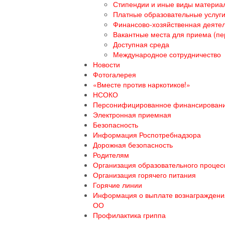
Стипендии и иные виды материа
Платные образовательные услуг
Финансово-хозяйственная деяте
Вакантные места для приема (пе
Доступная среда
Международное сотрудничество
Новости
Фотогалерея
«Вместе против наркотиков!»
НСОКО
Персонифицированное финансирован
Электронная приемная
Безопасность
Информация Роспотребнадзора
Дорожная безопасность
Родителям
Организация образовательного процесс
Организация горячего питания
Горячие линии
Информация о выплате вознаграждения
ОО
Профилактика гриппа