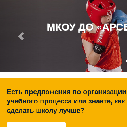
МКОУ ДО «АР
Есть предложения по организации
учебного процесса или знаете, как
сделать школу лучше?