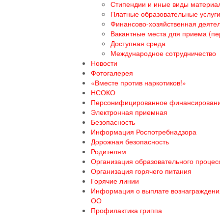
Стипендии и иные виды материа
Платные образовательные услуг
Финансово-хозяйственная деяте
Вакантные места для приема (пе
Доступная среда
Международное сотрудничество
Новости
Фотогалерея
«Вместе против наркотиков!»
НСОКО
Персонифицированное финансирован
Электронная приемная
Безопасность
Информация Роспотребнадзора
Дорожная безопасность
Родителям
Организация образовательного процесс
Организация горячего питания
Горячие линии
Информация о выплате вознаграждения
ОО
Профилактика гриппа