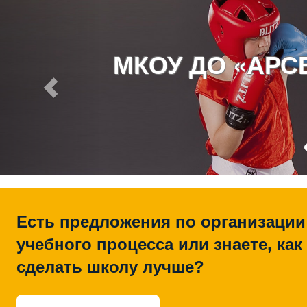
МКОУ ДО «АР
Есть предложения по организации
учебного процесса или знаете, как
сделать школу лучше?