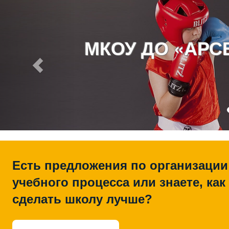
МКОУ ДО «АР
Есть предложения по организации
учебного процесса или знаете, как
сделать школу лучше?