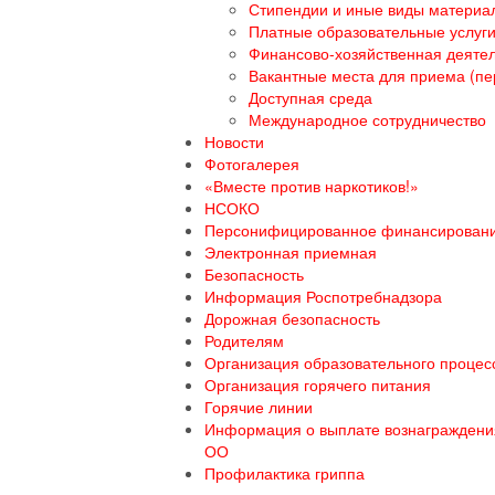
Стипендии и иные виды материа
Платные образовательные услуг
Финансово-хозяйственная деяте
Вакантные места для приема (пе
Доступная среда
Международное сотрудничество
Новости
Фотогалерея
«Вместе против наркотиков!»
НСОКО
Персонифицированное финансирован
Электронная приемная
Безопасность
Информация Роспотребнадзора
Дорожная безопасность
Родителям
Организация образовательного процесс
Организация горячего питания
Горячие линии
Информация о выплате вознаграждения
ОО
Профилактика гриппа