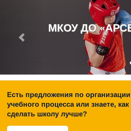
МКОУ ДО «АР
Есть предложения по организации
учебного процесса или знаете, как
сделать школу лучше?