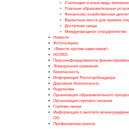
Стипендии и иные виды материа
Платные образовательные услуг
Финансово-хозяйственная деяте
Вакантные места для приема (пе
Доступная среда
Международное сотрудничество
Новости
Фотогалерея
«Вместе против наркотиков!»
НСОКО
Персонифицированное финансирован
Электронная приемная
Безопасность
Информация Роспотребнадзора
Дорожная безопасность
Родителям
Организация образовательного процесс
Организация горячего питания
Горячие линии
Информация о выплате вознаграждения
ОО
Профилактика гриппа