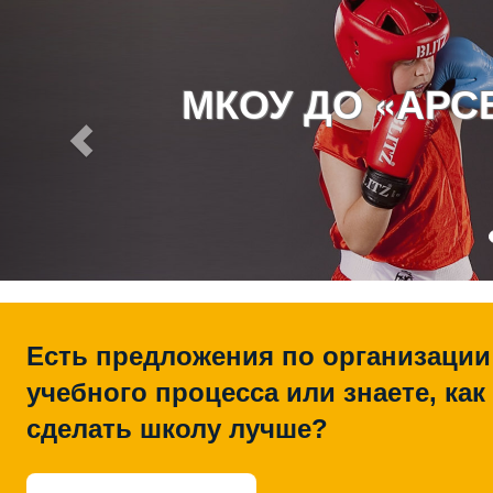
МКОУ ДО «АР
Есть предложения по организации
учебного процесса или знаете, как
сделать школу лучше?