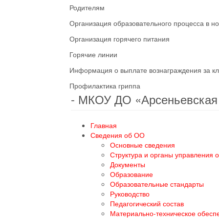
Родителям
Организация образовательного процесса в н
Организация горячего питания
Горячие линии
Информация о выплате вознаграждения за кл
Профилактика гриппа
- МКОУ ДО «Арсеньевска
Главная
Сведения об ОО
Основные сведения
Структура и органы управления 
Документы
Образование
Образовательные стандарты
Руководство
Педагогический состав
Материально-техническое обесп