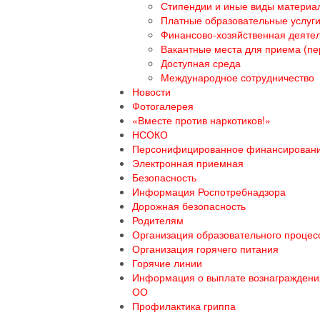
Стипендии и иные виды материа
Платные образовательные услуг
Финансово-хозяйственная деяте
Вакантные места для приема (пе
Доступная среда
Международное сотрудничество
Новости
Фотогалерея
«Вместе против наркотиков!»
НСОКО
Персонифицированное финансирован
Электронная приемная
Безопасность
Информация Роспотребнадзора
Дорожная безопасность
Родителям
Организация образовательного процесс
Организация горячего питания
Горячие линии
Информация о выплате вознаграждения
ОО
Профилактика гриппа