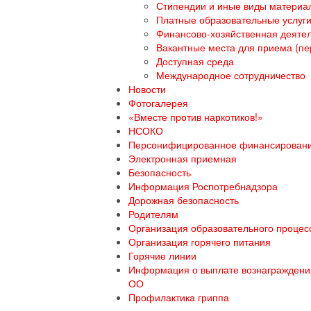
Стипендии и иные виды материа
Платные образовательные услуг
Финансово-хозяйственная деяте
Вакантные места для приема (пе
Доступная среда
Международное сотрудничество
Новости
Фотогалерея
«Вместе против наркотиков!»
НСОКО
Персонифицированное финансирован
Электронная приемная
Безопасность
Информация Роспотребнадзора
Дорожная безопасность
Родителям
Организация образовательного процесс
Организация горячего питания
Горячие линии
Информация о выплате вознаграждения
ОО
Профилактика гриппа