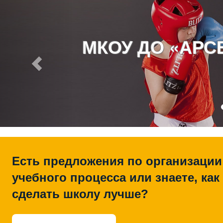
МКОУ ДО «АР
Есть предложения по организации
учебного процесса или знаете, как
сделать школу лучше?