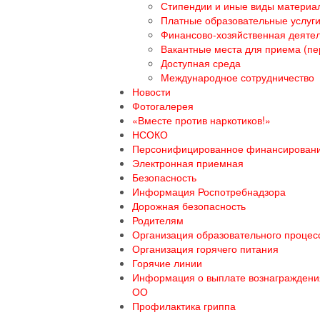
Стипендии и иные виды материа
Платные образовательные услуг
Финансово-хозяйственная деяте
Вакантные места для приема (пе
Доступная среда
Международное сотрудничество
Новости
Фотогалерея
«Вместе против наркотиков!»
НСОКО
Персонифицированное финансирован
Электронная приемная
Безопасность
Информация Роспотребнадзора
Дорожная безопасность
Родителям
Организация образовательного процесс
Организация горячего питания
Горячие линии
Информация о выплате вознаграждения
ОО
Профилактика гриппа