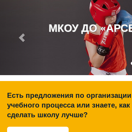
МКОУ ДО «АР
Есть предложения по организации
учебного процесса или знаете, как
сделать школу лучше?