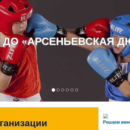
 ДО «АРСЕНЬЕВСКАЯ 
рганизации
Решаем вме