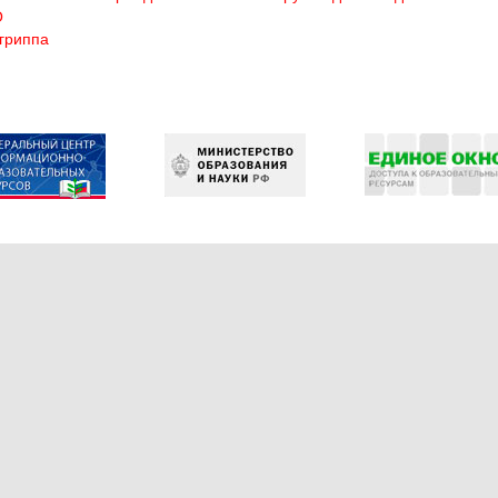
О
гриппа