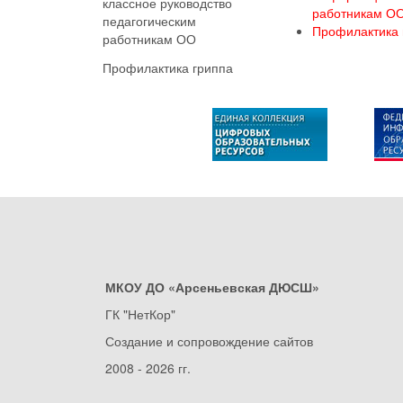
классное руководство
работникам О
педагогическим
Профилактика 
работникам ОО
Профилактика гриппа
МКОУ ДО «Арсеньевская ДЮСШ»
ГК "НетКор"
Создание и сопровождение сайтов
2008 - 2026 гг.