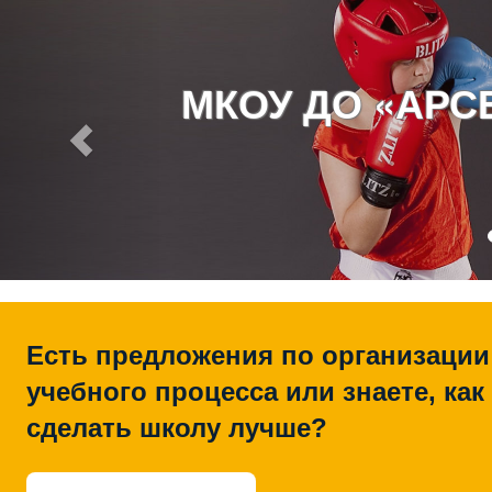
МКОУ ДО «АР
Есть предложения по организации
учебного процесса или знаете, как
сделать школу лучше?