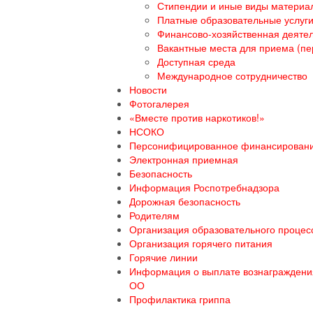
Стипендии и иные виды материа
Платные образовательные услуг
Финансово-хозяйственная деяте
Вакантные места для приема (пе
Доступная среда
Международное сотрудничество
Новости
Фотогалерея
«Вместе против наркотиков!»
НСОКО
Персонифицированное финансирован
Электронная приемная
Безопасность
Информация Роспотребнадзора
Дорожная безопасность
Родителям
Организация образовательного процесс
Организация горячего питания
Горячие линии
Информация о выплате вознаграждения
ОО
Профилактика гриппа