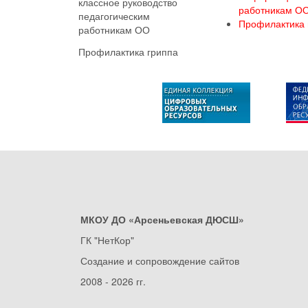
классное руководство
работникам О
педагогическим
Профилактика 
работникам ОО
Профилактика гриппа
МКОУ ДО «Арсеньевская ДЮСШ»
ГК "НетКор"
Создание и сопровождение сайтов
2008 - 2026 гг.