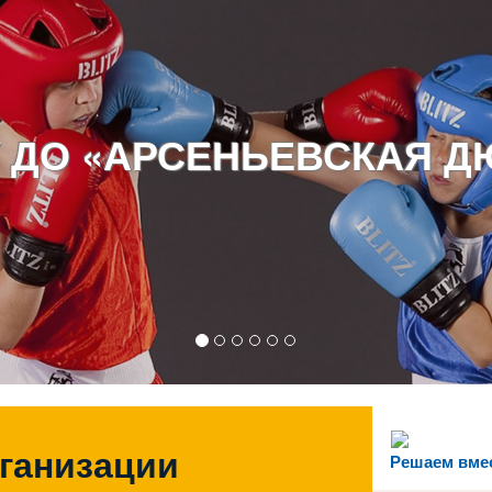
 ДО «АРСЕНЬЕВСКАЯ 
рганизации
Решаем вме