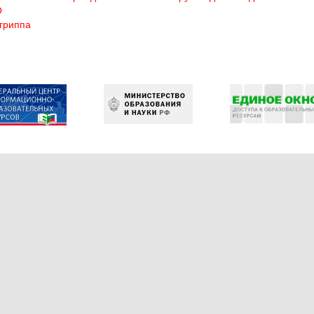
О
гриппа