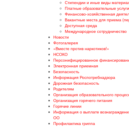
Стипендии и иные виды материа
Платные образовательные услуг
Финансово-хозяйственная деяте
Вакантные места для приема (пе
Доступная среда
Международное сотрудничество
Новости
Фотогалерея
«Вместе против наркотиков!»
НСОКО
Персонифицированное финансирован
Электронная приемная
Безопасность
Информация Роспотребнадзора
Дорожная безопасность
Родителям
Организация образовательного процесс
Организация горячего питания
Горячие линии
Информация о выплате вознаграждения
ОО
Профилактика гриппа