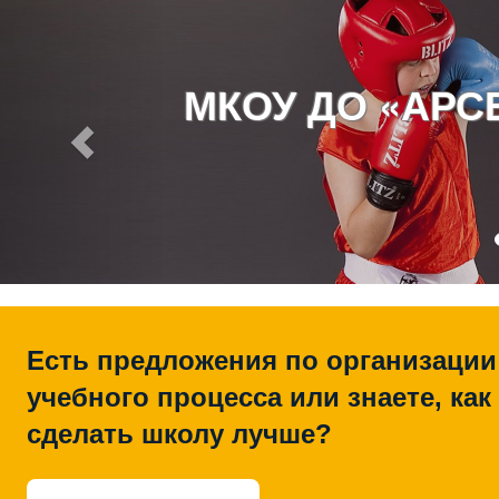
МКОУ ДО «АР
Есть предложения по организации
учебного процесса или знаете, как
сделать школу лучше?