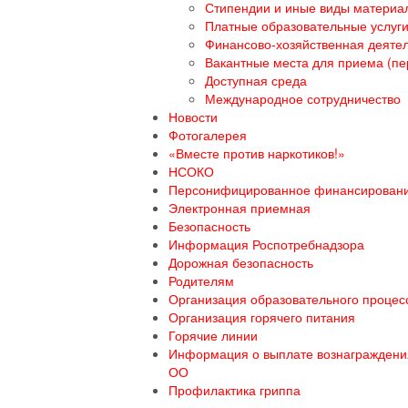
Стипендии и иные виды материа
Платные образовательные услуг
Финансово-хозяйственная деяте
Вакантные места для приема (пе
Доступная среда
Международное сотрудничество
Новости
Фотогалерея
«Вместе против наркотиков!»
НСОКО
Персонифицированное финансирован
Электронная приемная
Безопасность
Информация Роспотребнадзора
Дорожная безопасность
Родителям
Организация образовательного процесс
Организация горячего питания
Горячие линии
Информация о выплате вознаграждения
ОО
Профилактика гриппа