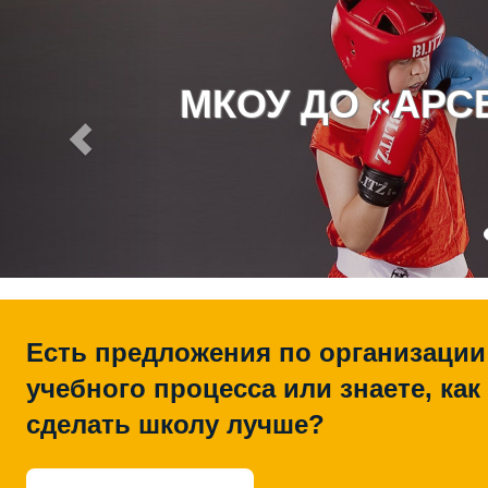
МКОУ ДО «АР
Есть предложения по организации
учебного процесса или знаете, как
сделать школу лучше?