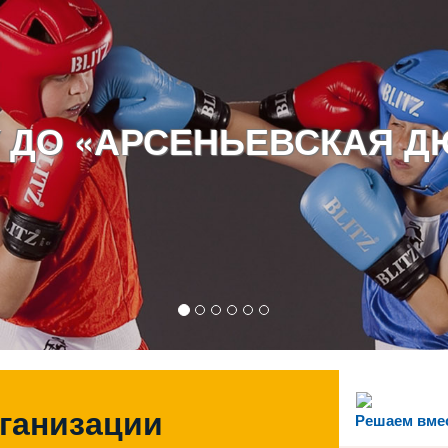
 ДО «АРСЕНЬЕВСКАЯ 
рганизации
Решаем вме