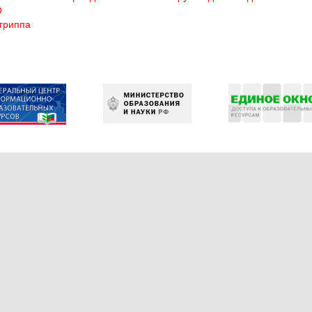
О
гриппа