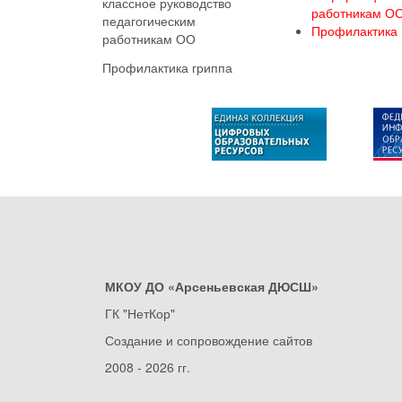
классное руководство
работникам О
педагогическим
Профилактика 
работникам ОО
Профилактика гриппа
МКОУ ДО «Арсеньевская ДЮСШ»
ГК "НетКор"
Создание и сопровождение сайтов
2008 - 2026 гг.