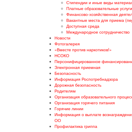
Стипендии и иные виды материа
Платные образовательные услуг
Финансово-хозяйственная деяте
Вакантные места для приема (пе
Доступная среда
Международное сотрудничество
Новости
Фотогалерея
«Вместе против наркотиков!»
НСОКО
Персонифицированное финансирован
Электронная приемная
Безопасность
Информация Роспотребнадзора
Дорожная безопасность
Родителям
Организация образовательного процесс
Организация горячего питания
Горячие линии
Информация о выплате вознаграждения
ОО
Профилактика гриппа