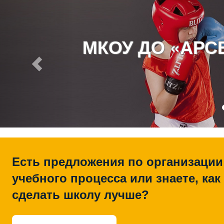
МКОУ ДО «АР
Есть предложения по организации
учебного процесса или знаете, как
сделать школу лучше?