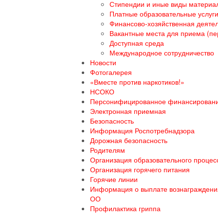
Стипендии и иные виды материа
Платные образовательные услуг
Финансово-хозяйственная деяте
Вакантные места для приема (пе
Доступная среда
Международное сотрудничество
Новости
Фотогалерея
«Вместе против наркотиков!»
НСОКО
Персонифицированное финансирован
Электронная приемная
Безопасность
Информация Роспотребнадзора
Дорожная безопасность
Родителям
Организация образовательного процесс
Организация горячего питания
Горячие линии
Информация о выплате вознаграждения
ОО
Профилактика гриппа