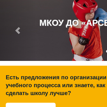
МКОУ ДО «АР
Есть предложения по организации
учебного процесса или знаете, как
сделать школу лучше?