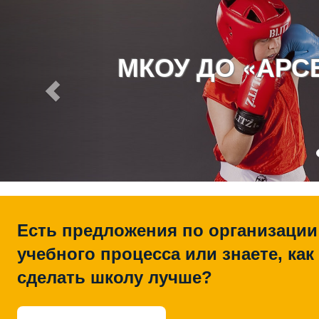
МКОУ ДО «АР
Есть предложения по организации
учебного процесса или знаете, как
сделать школу лучше?