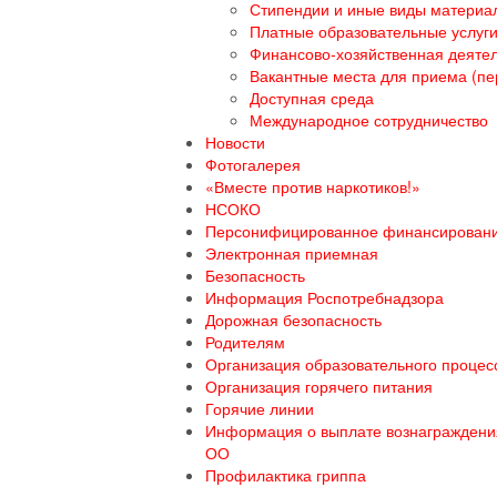
Стипендии и иные виды материа
Платные образовательные услуг
Финансово-хозяйственная деяте
Вакантные места для приема (пе
Доступная среда
Международное сотрудничество
Новости
Фотогалерея
«Вместе против наркотиков!»
НСОКО
Персонифицированное финансирован
Электронная приемная
Безопасность
Информация Роспотребнадзора
Дорожная безопасность
Родителям
Организация образовательного процесс
Организация горячего питания
Горячие линии
Информация о выплате вознаграждения
ОО
Профилактика гриппа