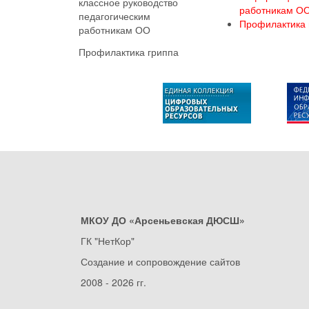
классное руководство
работникам О
педагогическим
Профилактика 
работникам ОО
Профилактика гриппа
МКОУ ДО «Арсеньевская ДЮСШ»
ГК "НетКор"
Создание и сопровождение сайтов
2008 - 2026 гг.