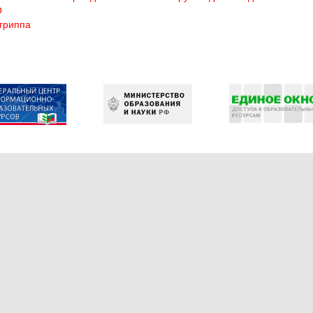
О
гриппа