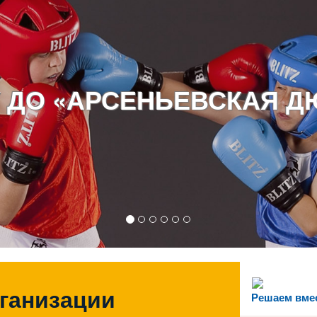
 ДО «АРСЕНЬЕВСКАЯ 
рганизации
Решаем вме