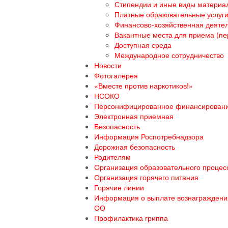
Стипендии и иные виды материа
Платные образовательные услуг
Финансово-хозяйственная деяте
Вакантные места для приема (пе
Доступная среда
Международное сотрудничество
Новости
Фотогалерея
«Вместе против наркотиков!»
НСОКО
Персонифицированное финансирован
Электронная приемная
Безопасность
Информация Роспотребнадзора
Дорожная безопасность
Родителям
Организация образовательного процесс
Организация горячего питания
Горячие линии
Информация о выплате вознаграждения
ОО
Профилактика гриппа