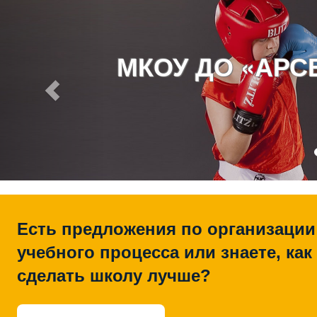
МКОУ ДО «АР
Есть предложения по организации
учебного процесса или знаете, как
сделать школу лучше?