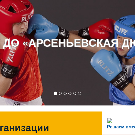
 ДО «АРСЕНЬЕВСКАЯ 
рганизации
Решаем вме