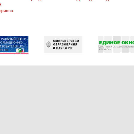
О
гриппа