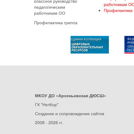
классное руководство
работникам О
педагогическим
Профилактика 
работникам ОО
Профилактика гриппа
МКОУ ДО «Арсеньевская ДЮСШ»
ГК "НетКор"
Создание и сопровождение сайтов
2008 - 2026 гг.