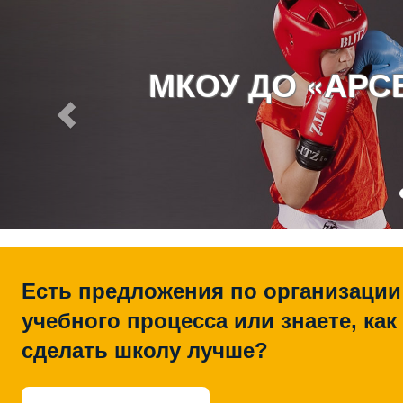
МКОУ ДО «АР
Есть предложения по организации
учебного процесса или знаете, как
сделать школу лучше?