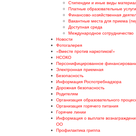
Стипендии и иные виды материа
Платные образовательные услуг
Финансово-хозяйственная деяте
Вакантные места для приема (пе
Доступная среда
Международное сотрудничество
Новости
Фотогалерея
«Вместе против наркотиков!»
НСОКО
Персонифицированное финансирован
Электронная приемная
Безопасность
Информация Роспотребнадзора
Дорожная безопасность
Родителям
Организация образовательного процесс
Организация горячего питания
Горячие линии
Информация о выплате вознаграждения
ОО
Профилактика гриппа