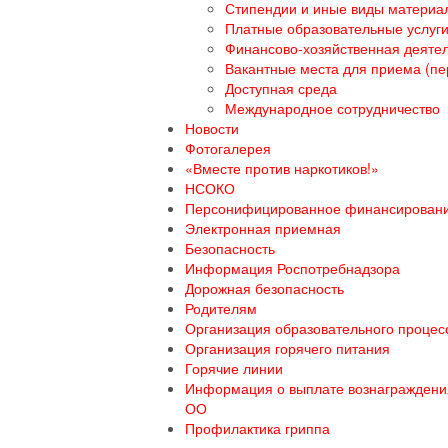
Стипендии и иные виды материа
Платные образовательные услуг
Финансово-хозяйственная деяте
Вакантные места для приема (пе
Доступная среда
Международное сотрудничество
Новости
Фотогалерея
«Вместе против наркотиков!»
НСОКО
Персонифицированное финансирован
Электронная приемная
Безопасность
Информация Роспотребнадзора
Дорожная безопасность
Родителям
Организация образовательного процесс
Организация горячего питания
Горячие линии
Информация о выплате вознаграждения
ОО
Профилактика гриппа