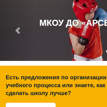
МКОУ ДО «АР
Есть предложения по организации
учебного процесса или знаете, как
сделать школу лучше?