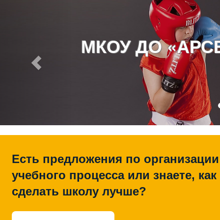
МКОУ ДО «АР
Есть предложения по организации
учебного процесса или знаете, как
сделать школу лучше?