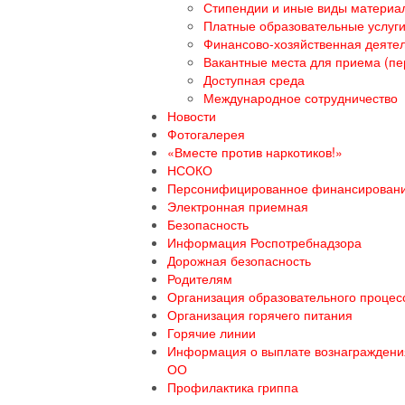
Стипендии и иные виды материа
Платные образовательные услуг
Финансово-хозяйственная деяте
Вакантные места для приема (пе
Доступная среда
Международное сотрудничество
Новости
Фотогалерея
«Вместе против наркотиков!»
НСОКО
Персонифицированное финансирован
Электронная приемная
Безопасность
Информация Роспотребнадзора
Дорожная безопасность
Родителям
Организация образовательного процесс
Организация горячего питания
Горячие линии
Информация о выплате вознаграждения
ОО
Профилактика гриппа