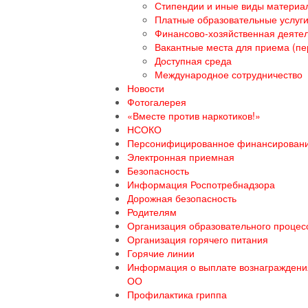
Стипендии и иные виды материа
Платные образовательные услуг
Финансово-хозяйственная деяте
Вакантные места для приема (пе
Доступная среда
Международное сотрудничество
Новости
Фотогалерея
«Вместе против наркотиков!»
НСОКО
Персонифицированное финансирован
Электронная приемная
Безопасность
Информация Роспотребнадзора
Дорожная безопасность
Родителям
Организация образовательного процесс
Организация горячего питания
Горячие линии
Информация о выплате вознаграждения
ОО
Профилактика гриппа