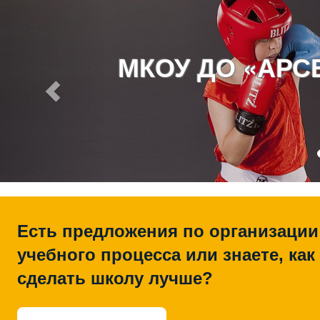
МКОУ ДО «АР
Есть предложения по организации
учебного процесса или знаете, как
сделать школу лучше?