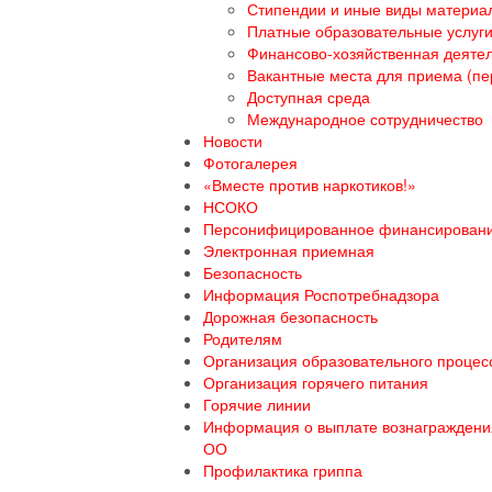
Стипендии и иные виды материа
Платные образовательные услуг
Финансово-хозяйственная деяте
Вакантные места для приема (пе
Доступная среда
Международное сотрудничество
Новости
Фотогалерея
«Вместе против наркотиков!»
НСОКО
Персонифицированное финансирован
Электронная приемная
Безопасность
Информация Роспотребнадзора
Дорожная безопасность
Родителям
Организация образовательного процесс
Организация горячего питания
Горячие линии
Информация о выплате вознаграждения
ОО
Профилактика гриппа