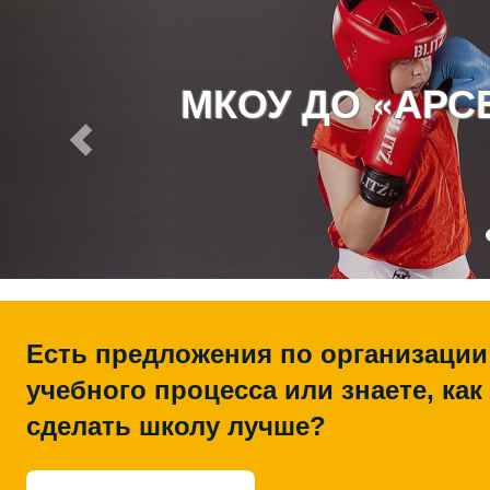
МКОУ ДО «АР
Есть предложения по организации
учебного процесса или знаете, как
сделать школу лучше?