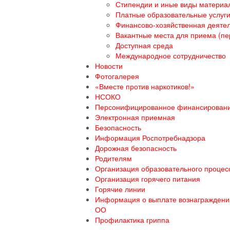
Стипендии и иные виды материа
Платные образовательные услуг
Финансово-хозяйственная деяте
Вакантные места для приема (пе
Доступная среда
Международное сотрудничество
Новости
Фотогалерея
«Вместе против наркотиков!»
НСОКО
Персонифицированное финансирован
Электронная приемная
Безопасность
Информация Роспотребнадзора
Дорожная безопасность
Родителям
Организация образовательного процесс
Организация горячего питания
Горячие линии
Информация о выплате вознаграждения
ОО
Профилактика гриппа