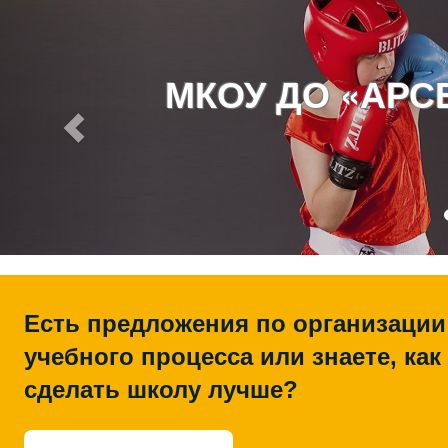
МКОУ ДО «АР
Есть предложения по организации
учебного процесса или знаете, как
сделать школу лучше?