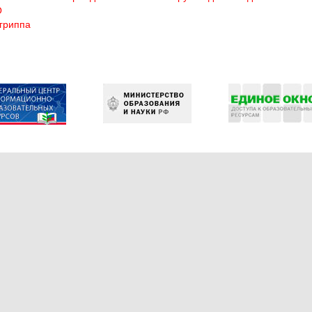
О
гриппа