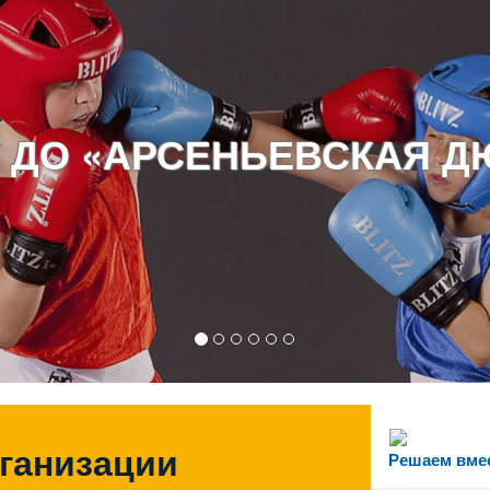
 ДО «АРСЕНЬЕВСКАЯ 
рганизации
Решаем вме