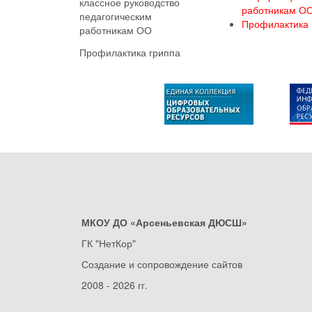
классное руководство
работникам О
педагогическим
Профилактика 
работникам ОО
Профилактика гриппа
МКОУ ДО «Арсеньевская ДЮСШ»
ГК "НетКор"
Создание и сопровождение сайтов
2008 - 2026 гг.