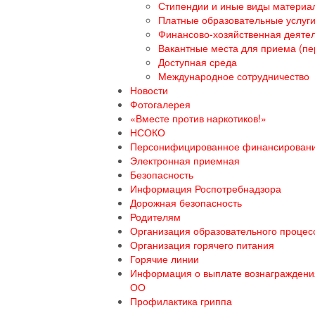
Стипендии и иные виды материа
Платные образовательные услуг
Финансово-хозяйственная деяте
Вакантные места для приема (пе
Доступная среда
Международное сотрудничество
Новости
Фотогалерея
«Вместе против наркотиков!»
НСОКО
Персонифицированное финансирован
Электронная приемная
Безопасность
Информация Роспотребнадзора
Дорожная безопасность
Родителям
Организация образовательного процесс
Организация горячего питания
Горячие линии
Информация о выплате вознаграждения
ОО
Профилактика гриппа