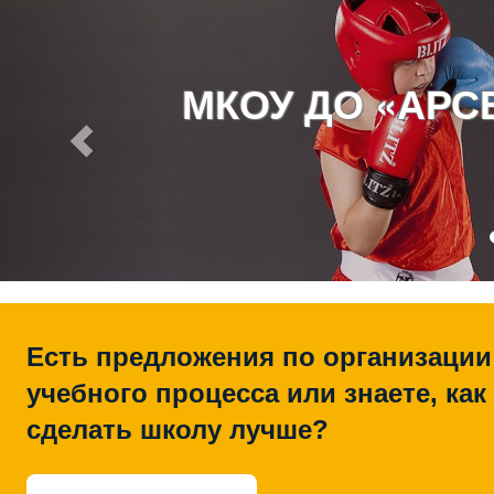
МКОУ ДО «АР
Есть предложения по организации
учебного процесса или знаете, как
сделать школу лучше?